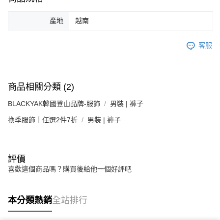
產地
越南
客服
商品相關分類 (2)
BLACKYAK韓國登山品牌-服飾
男裝 | 褲子
換季服飾｜任選2件7折
男裝 | 褲子
評價
喜歡這個商品嗎？購買後給他一個好評吧
本分類熱銷
全站排行