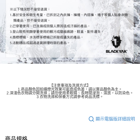
【注意事項及洗滌方式】
1.商品顏色因拍攝燈光效果可能造成色差，請以實品顏色為主。
2.深淺色衣物請分開洗滌；請勿使用柔軟精、長時間浸泡、濕放，以防染色。
3.衣物洗滌和保養方式請參考商品洗標。
顯示電腦版詳細說明
商品規格