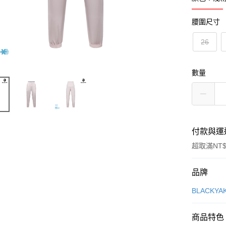
腰圍尺寸
26
數量
付款與運
超取滿NT$
付款方式
品牌
信用卡一
BLACKY
超商取貨
商品特色