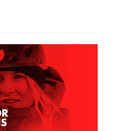
家取貨
成立數日內，您將收到繳費通知簡訊。
費通知簡訊後14天內，點擊此簡訊中的連結，可透過四大超商
0，滿NT$599(含以上)免運費
網路銀行／等多元方式進行付款，方視為交易完成。
：結帳手續完成當下不需立刻繳費，但若您需要取消訂單，請聯
貨付款
的店家。未經商家同意取消之訂單仍視為有效，需透過AFTEE
繳納相關費用。
0，滿NT$799(含以上)免運費
否成功請以「AFTEE先享後付 」之結帳頁面顯示為準，若有關於
功／繳費後需取消欲退款等相關疑問，請聯繫「AFTEE先享後
爾富取貨
援中心」
https://netprotections.freshdesk.com/support/home
0，滿NT$799(含以上)免運費
項】
付款
恩沛科技股份有限公司提供之「AFTEE先享後付」服務完成之
依本服務之必要範圍內提供個人資料，並將交易相關給付款項請
0，滿NT$799(含以上)免運費
讓予恩沛科技股份有限公司。
個人資料處理事宜，請瀏覽以下網址：
1取貨
ee.tw/terms/#terms3
0，滿NT$799(含以上)免運費
年的使用者請事先徵得法定代理人或監護人之同意方可使用
E先享後付」，若未經同意申辦者引起之損失，本公司不負相關責
AFTEE先享後付」時，將依據個別帳號之用戶狀況，依本公司
0，滿NT$799(含以上)免運費
核予不同之上限額度；若仍有額度不足之情形，本公司將視審查
用戶進行身份認證。
一人註冊多個帳號或使用他人資訊註冊。若發現惡意使用之情
科技股份有限公司將有權停止該用戶之使用額度並採取法律行