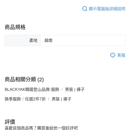
顯示電腦版詳細說明
商品規格
產地
越南
客服
商品相關分類 (2)
BLACKYAK韓國登山品牌-服飾
男裝 | 褲子
換季服飾｜任選2件7折
男裝 | 褲子
評價
喜歡這個商品嗎？購買後給他一個好評吧