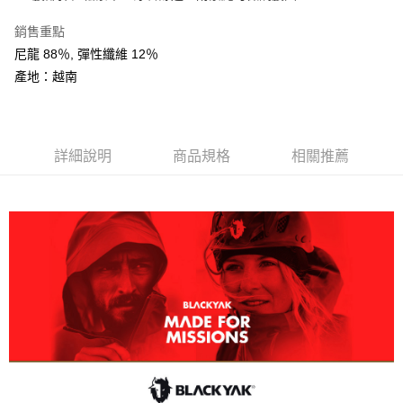
AFTEE先享後付
銷售重點
相關說明
尼龍 88％, 彈性纖維 12％
【關於「AFTEE先享後付」】
ATM付款
AFTEE先享後付是「在收到商品之後才付款」的支付方式。 讓您購物簡單
產地：越南
便利好安心！
１．簡單：不需註冊會員、不需綁卡、不需儲值。
運送方式
２．便利：只要手機號碼，簡訊認證，即可結帳。
３．安心：先確認商品／服務後，再付款。
全家取貨付款
詳細說明
商品規格
相關推薦
每筆NT$60，滿NT$599(含以上)免運費
【「AFTEE先享後付」結帳流程】
１．於結帳方式選擇「AFTEE先享後付」後，將跳轉至「AFTEE先享後付」
付款後全家取貨
結帳頁面，進行簡訊認證並確認金額後，即可完成結帳。
２．訂單成立數日內，您將收到繳費通知簡訊。
每筆NT$60，滿NT$599(含以上)免運費
３．收到繳費通知簡訊後14天內，點擊此簡訊中的連結，可透過四大超商／
ATM／網路銀行／等多元方式進行付款，方視為交易完成。
萊爾富取貨付款
※ 請注意：結帳手續完成當下不需立刻繳費，但若您需要取消訂單，請聯絡
每筆NT$60，滿NT$799(含以上)免運費
購買商品的店家。未經商家同意取消之訂單仍視為有效，需透過AFTEE先享
後付繳納相關費用。
付款後萊爾富取貨
※ 交易是否成功請以「AFTEE先享後付 」之結帳頁面顯示為準，若有關於
是否繳費成功／繳費後需取消欲退款等相關疑問，請聯繫「AFTEE先享後付
每筆NT$60，滿NT$799(含以上)免運費
客戶支援中心」
https://netprotections.freshdesk.com/support/home
7-11取貨付款
【注意事項】
１．透過由恩沛科技股份有限公司提供之「AFTEE先享後付」服務完成之交
每筆NT$60，滿NT$799(含以上)免運費