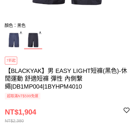
顏色：黑色
7折起
【BLACKYAK】男 EASY LIGHT短褲(黑色)-休
閒運動 舒適短褲 彈性 內側繫
繩|DB1MP004|1BYHPM4010
超取滿NT$599免運
NT$1,904
NT$2,380