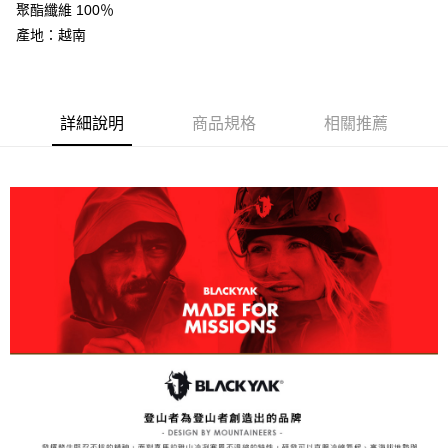
聚酯纖維 100％
AFTEE先享後付
產地：越南
相關說明
【關於「AFTEE先享後付」】
ATM付款
AFTEE先享後付是「在收到商品之後才付款」的支付方式。 讓您購物簡單
便利好安心！
１．簡單：不需註冊會員、不需綁卡、不需儲值。
詳細說明
商品規格
相關推薦
運送方式
２．便利：只要手機號碼，簡訊認證，即可結帳。
３．安心：先確認商品／服務後，再付款。
全家取貨付款
每筆NT$60，滿NT$599(含以上)免運費
【「AFTEE先享後付」結帳流程】
１．於結帳方式選擇「AFTEE先享後付」後，將跳轉至「AFTEE先享後付」
付款後全家取貨
結帳頁面，進行簡訊認證並確認金額後，即可完成結帳。
２．訂單成立數日內，您將收到繳費通知簡訊。
每筆NT$60，滿NT$599(含以上)免運費
３．收到繳費通知簡訊後14天內，點擊此簡訊中的連結，可透過四大超商／
ATM／網路銀行／等多元方式進行付款，方視為交易完成。
萊爾富取貨付款
※ 請注意：結帳手續完成當下不需立刻繳費，但若您需要取消訂單，請聯絡
每筆NT$60，滿NT$799(含以上)免運費
購買商品的店家。未經商家同意取消之訂單仍視為有效，需透過AFTEE先享
後付繳納相關費用。
付款後萊爾富取貨
※ 交易是否成功請以「AFTEE先享後付 」之結帳頁面顯示為準，若有關於
是否繳費成功／繳費後需取消欲退款等相關疑問，請聯繫「AFTEE先享後付
每筆NT$60，滿NT$799(含以上)免運費
客戶支援中心」
https://netprotections.freshdesk.com/support/home
7-11取貨付款
【注意事項】
１．透過由恩沛科技股份有限公司提供之「AFTEE先享後付」服務完成之交
每筆NT$60，滿NT$799(含以上)免運費