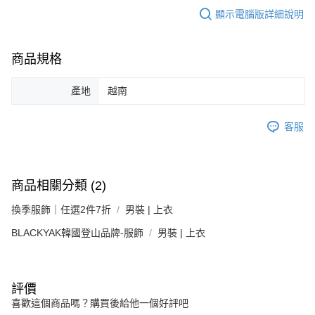
顯示電腦版詳細說明
商品規格
產地
越南
客服
商品相關分類 (2)
換季服飾｜任選2件7折
男裝 | 上衣
BLACKYAK韓國登山品牌-服飾
男裝 | 上衣
評價
喜歡這個商品嗎？購買後給他一個好評吧