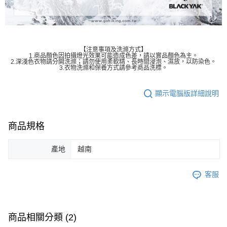
【注意事項及洗滌方式】
1.商品顏色因拍攝燈光效果可能造成色差，請以實品顏色為主。
2.深淺色衣物請分開洗滌；請勿使用柔軟精、長時間浸泡、濕放，以防染色。
3.衣物洗滌和保養方式請參考商品洗標。
顯示電腦版詳細說明
商品規格
產地
越南
客服
商品相關分類 (2)