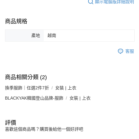
顯示電腦版詳細說明
商品規格
產地
越南
客服
商品相關分類 (2)
換季服飾｜任選2件7折
女裝 | 上衣
BLACKYAK韓國登山品牌-服飾
女裝 | 上衣
評價
喜歡這個商品嗎？購買後給他一個好評吧