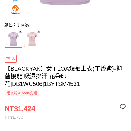
顏色：丁香紫
7折起
【BLACKYAK】女 FLOA短袖上衣(丁香紫)-抑
菌機能 吸濕排汗 花朵印
花|DB1WC506|1BYTSM4531
超取滿NT$599免運
NT$1,424
NT$1,780