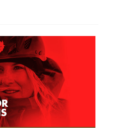
家取貨
成立數日內，您將收到繳費通知簡訊。
費通知簡訊後14天內，點擊此簡訊中的連結，可透過四大超商
0，滿NT$599(含以上)免運費
網路銀行／等多元方式進行付款，方視為交易完成。
：結帳手續完成當下不需立刻繳費，但若您需要取消訂單，請聯
貨付款
的店家。未經商家同意取消之訂單仍視為有效，需透過AFTEE
繳納相關費用。
0，滿NT$799(含以上)免運費
否成功請以「AFTEE先享後付 」之結帳頁面顯示為準，若有關於
功／繳費後需取消欲退款等相關疑問，請聯繫「AFTEE先享後
爾富取貨
援中心」
https://netprotections.freshdesk.com/support/home
0，滿NT$799(含以上)免運費
項】
付款
恩沛科技股份有限公司提供之「AFTEE先享後付」服務完成之
依本服務之必要範圍內提供個人資料，並將交易相關給付款項請
0，滿NT$799(含以上)免運費
讓予恩沛科技股份有限公司。
個人資料處理事宜，請瀏覽以下網址：
1取貨
ee.tw/terms/#terms3
0，滿NT$799(含以上)免運費
年的使用者請事先徵得法定代理人或監護人之同意方可使用
E先享後付」，若未經同意申辦者引起之損失，本公司不負相關責
AFTEE先享後付」時，將依據個別帳號之用戶狀況，依本公司
0，滿NT$799(含以上)免運費
核予不同之上限額度；若仍有額度不足之情形，本公司將視審查
用戶進行身份認證。
一人註冊多個帳號或使用他人資訊註冊。若發現惡意使用之情
科技股份有限公司將有權停止該用戶之使用額度並採取法律行