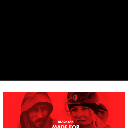
１．透過由恩沛科技股份有限公司提供之「AFTEE先享後付」服務完成之交
每筆NT$60，滿NT$799(含以上)免運費
易，需依本服務之必要範圍內提供個人資料，並將交易相關給付款項請求債
權轉讓予恩沛科技股份有限公司。
付款後7-11取貨
２．關於個人資料處理事宜，請瀏覽以下網址：
每筆NT$60，滿NT$799(含以上)免運費
https://aftee.tw/terms/#terms3
３．未成年的使用者請事先徵得法定代理人或監護人之同意方可使用
宅配
「AFTEE先享後付」，若未經同意申辦者引起之損失，本公司不負相關責
任。
每筆NT$70，滿NT$799(含以上)免運費
４．使用「AFTEE先享後付」時，將依據個別帳號之用戶狀況，依本公司即
時審查核予不同之上限額度；若仍有額度不足之情形，本公司將視審查結果
請求用戶進行身份認證。
５．嚴禁一人註冊多個帳號或使用他人資訊註冊。若發現惡意使用之情形，
恩沛科技股份有限公司將有權停止該用戶之使用額度並採取法律行動。