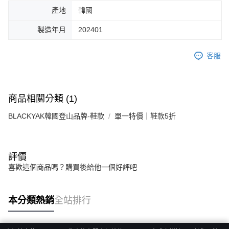
產地
韓國
製造年月
202401
客服
商品相關分類 (1)
BLACKYAK韓國登山品牌-鞋款
單一特價｜鞋款5折
評價
喜歡這個商品嗎？購買後給他一個好評吧
本分類熱銷
全站排行