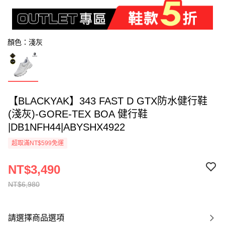
顏色：淺灰
【BLACKYAK】343 FAST D GTX防水健行鞋
(淺灰)-GORE-TEX BOA 健行鞋
|DB1NFH44|ABYSHX4922
超取滿NT$599免運
NT$3,490
NT$6,980
請選擇商品選項