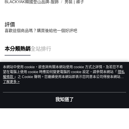
BLACKYAK韓國登山品牌-服飾
男裝 | 褲子
評價
喜歡這個商品嗎？購買後給他一個好評吧
本分類熱銷
全站排行
本網站中使用 cookie，欲查詢有關本網站使用 cookie 方式之詳情，及若您不希
熱門標籤
望在電腦上使用 cookie 時應如何變更電腦的 cookie 設定，請參閱本網站「
隱私
權條款
」之 Cookie 聲明。您繼續使用本網站即表示您同意本公司得按本網站使
用條款之 Cookie 聲明使用 cookie。
了解更多 >
我知道了