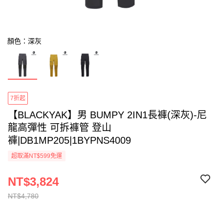
顏色：深灰
7折起
【BLACKYAK】男 BUMPY 2IN1長褲(深灰)-尼
龍高彈性 可拆褲管 登山
褲|DB1MP205|1BYPNS4009
超取滿NT$599免運
NT$3,824
NT$4,780