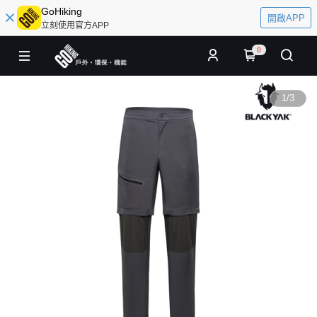
GoHiking
開啟APP
立刻使用官方APP
0
1
/
3