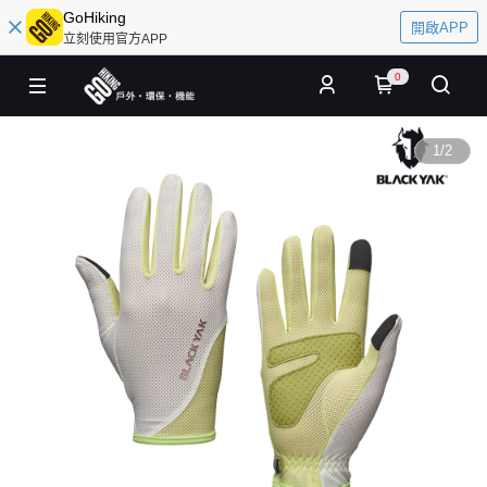
GoHiking
開啟APP
立刻使用官方APP
0
1
/
2