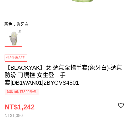
顏色：象牙白
任3件再88折
【BLACKYAK】女 透氣全指手套(象牙白)-透氣
防滑 可觸控 女生登山手
套|DB1WAN01|2BYGVS4501
超取滿NT$599免運
NT$1,242
NT$1,380