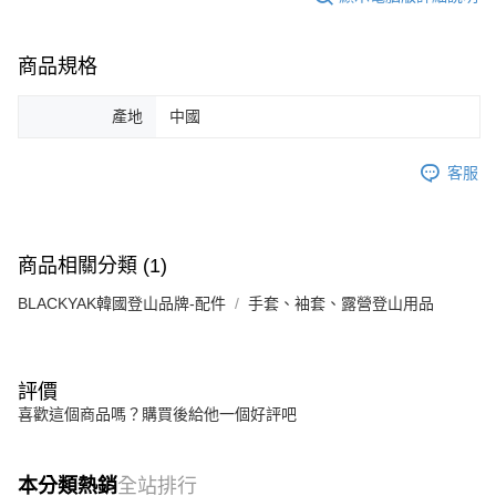
商品規格
產地
中國
客服
商品相關分類 (1)
BLACKYAK韓國登山品牌-配件
手套、袖套、露營登山用品
評價
喜歡這個商品嗎？購買後給他一個好評吧
本分類熱銷
全站排行