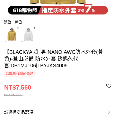
顏色：黃色
【BLACKYAK】男 NANO AWC防水外套(黃
色)-登山必備 防水外套 孫錫久代
言|DB1MJ106|1BYJKS4005
超取滿NT$599免運
NT$7,560
NT$10,800
請選擇商品選項