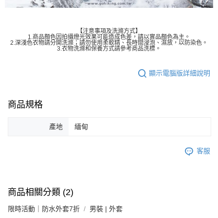
【注意事項及洗滌方式】
1.商品顏色因拍攝燈光效果可能造成色差，請以實品顏色為主。
2.深淺色衣物請分開洗滌；請勿使用柔軟精、長時間浸泡、濕放，以防染色。
3.衣物洗滌和保養方式請參考商品洗標。
顯示電腦版詳細說明
商品規格
產地
緬甸
客服
商品相關分類 (2)
限時活動｜防水外套7折
男裝 | 外套