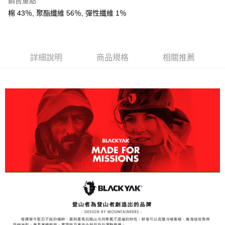
銷售重點
相關說明
棉 43％, 聚酯纖維 56％, 彈性纖維 1％
【關於「AFTEE先享後付」】
ATM付款
AFTEE先享後付是「在收到商品之後才付款」的支付方式。 讓您購物簡單
便利好安心！
１．簡單：不需註冊會員、不需綁卡、不需儲值。
運送方式
２．便利：只要手機號碼，簡訊認證，即可結帳。
詳細說明
商品規格
相關推薦
３．安心：先確認商品／服務後，再付款。
全家取貨付款
每筆NT$60，滿NT$599(含以上)免運費
【「AFTEE先享後付」結帳流程】
１．於結帳方式選擇「AFTEE先享後付」後，將跳轉至「AFTEE先享後付」
付款後全家取貨
結帳頁面，進行簡訊認證並確認金額後，即可完成結帳。
２．訂單成立數日內，您將收到繳費通知簡訊。
每筆NT$60，滿NT$599(含以上)免運費
３．收到繳費通知簡訊後14天內，點擊此簡訊中的連結，可透過四大超商／
ATM／網路銀行／等多元方式進行付款，方視為交易完成。
萊爾富取貨付款
※ 請注意：結帳手續完成當下不需立刻繳費，但若您需要取消訂單，請聯絡
每筆NT$60，滿NT$799(含以上)免運費
購買商品的店家。未經商家同意取消之訂單仍視為有效，需透過AFTEE先享
後付繳納相關費用。
付款後萊爾富取貨
※ 交易是否成功請以「AFTEE先享後付 」之結帳頁面顯示為準，若有關於
是否繳費成功／繳費後需取消欲退款等相關疑問，請聯繫「AFTEE先享後付
每筆NT$60，滿NT$799(含以上)免運費
客戶支援中心」
https://netprotections.freshdesk.com/support/home
7-11取貨付款
【注意事項】
１．透過由恩沛科技股份有限公司提供之「AFTEE先享後付」服務完成之交
每筆NT$60，滿NT$799(含以上)免運費
易，需依本服務之必要範圍內提供個人資料，並將交易相關給付款項請求債
權轉讓予恩沛科技股份有限公司。
付款後7-11取貨