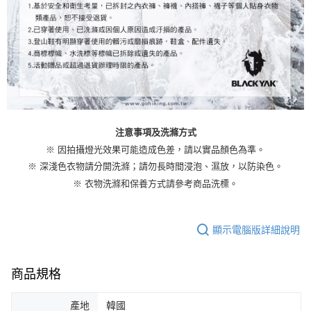
注意事項及洗滌方式
※ 因拍攝燈光效果可能造成色差，請以實品顏色為準。
※ 深淺色衣物請分開洗滌；請勿長時間浸泡、濕放，以防染色。
※ 衣物洗滌和保養方式請參考商品洗標。
顯示電腦版詳細說明
商品規格
產地
韓國