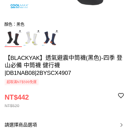
顏色：黑色
【BLACKYAK】透氣避震中筒襪(黑色)-四季 登
山必備 中筒襪 健行襪
|DB1NAB08|2BYSCX4907
超取滿NT$599免運
NT$442
NT$520
請選擇商品選項