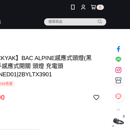
0
訊
CKYAK】BAC ALPINE感應式頭燈(黑
手感應式開關 頭燈 充電頭
NED01|2BYLTX3901
599免運
90