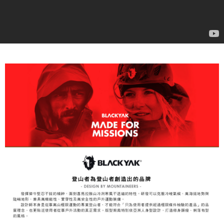
時審查核予不同之上限額度；若仍有額度不足之情形，本公司將視審查結果
請求用戶進行身份認證。
５．嚴禁一人註冊多個帳號或使用他人資訊註冊。若發現惡意使用之情形，
恩沛科技股份有限公司將有權停止該用戶之使用額度並採取法律行動。