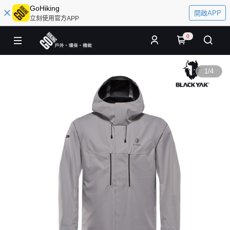
GoHiking
開啟APP
立刻使用官方APP
0
1
/
4