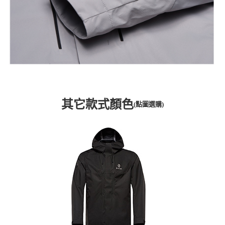
其它款式顏色
(點圖選購)