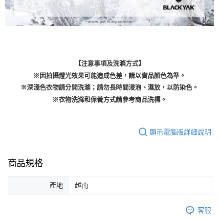
【注意事項及洗滌方式】
※因拍攝燈光效果可能造成色差，請以實品顏色為準。
※深淺色衣物請分開洗滌；請勿長時間浸泡、濕放，以防染色。
※衣物洗滌和保養方式請參考商品洗標。
顯示電腦版詳細說明
商品規格
產地
越南
客服