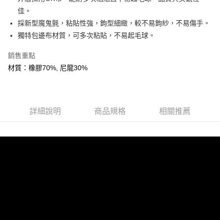
３．安心：先確認商品／服務後，再付款。
全家取貨付款
佳。
每筆NT$60，滿NT$599(含以上)免運費
【「AFTEE先享後付」結帳流程】
採新型魔鬼氈，粘貼性強，鉤型細緻，較不易鉤紗，不易傷手。
１．於結帳方式選擇「AFTEE先享後付」後，將跳轉至「AFTEE先享後付」
獨特包邊布材質，可多次粘貼，不易起毛球。
付款後全家取貨
結帳頁面，進行簡訊認證並確認金額後，即可完成結帳。
２．訂單成立數日內，您將收到繳費通知簡訊。
每筆NT$60，滿NT$599(含以上)免運費
銷售重點
３．收到繳費通知簡訊後14天內，點擊此簡訊中的連結，可透過四大超商／
ATM／網路銀行／等多元方式進行付款，方視為交易完成。
材質：橡膠70%, 尼龍30%
萊爾富取貨付款
※ 請注意：結帳手續完成當下不需立刻繳費，但若您需要取消訂單，請聯絡
每筆NT$60，滿NT$799(含以上)免運費
購買商品的店家。未經商家同意取消之訂單仍視為有效，需透過AFTEE先享
後付繳納相關費用。
付款後萊爾富取貨
※ 交易是否成功請以「AFTEE先享後付 」之結帳頁面顯示為準，若有關於
是否繳費成功／繳費後需取消欲退款等相關疑問，請聯繫「AFTEE先享後付
詳細說明
商品規格
相關推薦
每筆NT$60，滿NT$799(含以上)免運費
客戶支援中心」
https://netprotections.freshdesk.com/support/home
7-11取貨付款
【注意事項】
１．透過由恩沛科技股份有限公司提供之「AFTEE先享後付」服務完成之交
每筆NT$60，滿NT$799(含以上)免運費
易，需依本服務之必要範圍內提供個人資料，並將交易相關給付款項請求債
權轉讓予恩沛科技股份有限公司。
付款後7-11取貨
２．關於個人資料處理事宜，請瀏覽以下網址：
每筆NT$60，滿NT$799(含以上)免運費
https://aftee.tw/terms/#terms3
３．未成年的使用者請事先徵得法定代理人或監護人之同意方可使用
宅配
「AFTEE先享後付」，若未經同意申辦者引起之損失，本公司不負相關責
任。
每筆NT$70，滿NT$799(含以上)免運費
４．使用「AFTEE先享後付」時，將依據個別帳號之用戶狀況，依本公司即