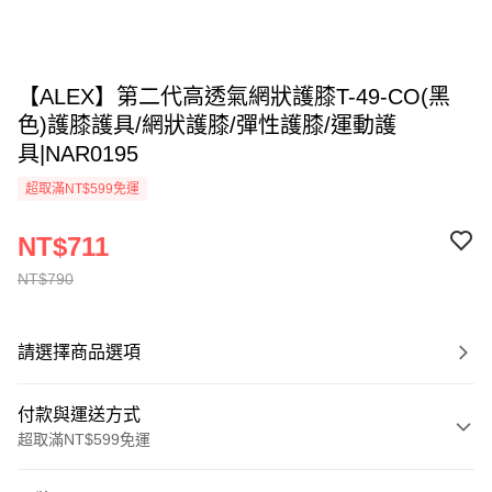
【ALEX】第二代高透氣網狀護膝T-49-CO(黑
色)護膝護具/網狀護膝/彈性護膝/運動護
具|NAR0195
超取滿NT$599免運
NT$711
NT$790
請選擇商品選項
付款與運送方式
超取滿NT$599免運
付款方式