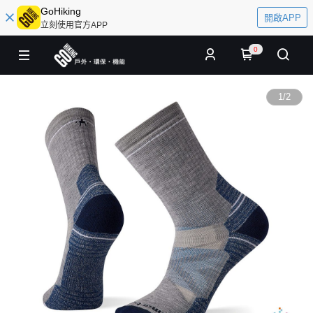
GoHiking
開啟APP
立刻使用官方APP
0
1
/
2