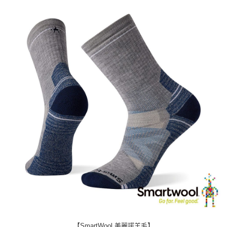
時審查核予不同之上限額度；若仍有額度不足之情形，本公司將視審查結果
請求用戶進行身份認證。
５．嚴禁一人註冊多個帳號或使用他人資訊註冊。若發現惡意使用之情形，
恩沛科技股份有限公司將有權停止該用戶之使用額度並採取法律行動。
【SmartWool 美麗諾羊毛】