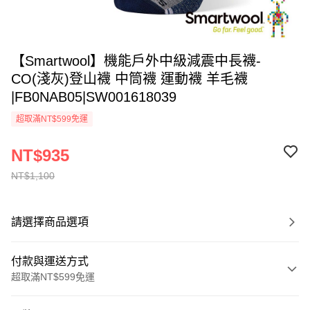
【Smartwool】機能戶外中級減震中長襪-
CO(淺灰)登山襪 中筒襪 運動襪 羊毛襪
|FB0NAB05|SW001618039
超取滿NT$599免運
NT$935
NT$1,100
請選擇商品選項
付款與運送方式
超取滿NT$599免運
付款方式