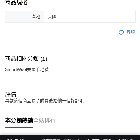
商品規格
產地
美國
客服
商品相關分類 (1)
SmartWool美國羊毛襪
評價
喜歡這個商品嗎？購買後給他一個好評吧
本分類熱銷
全站排行