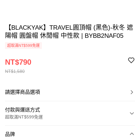
【BLACKYAK】TRAVEL圓頂帽 (黑色)-秋冬 遮
陽帽 圓盤帽 休閒帽 中性款 | BYBB2NAF05
超取滿NT$599免運
NT$790
NT$1,580
請選擇商品選項
付款與運送方式
超取滿NT$599免運
付款方式
品牌
信用卡一次付款