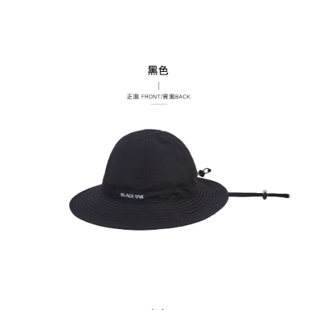
５．嚴禁一人註冊多個帳號或使用他人資訊註冊。若發現惡意使用之情形，
恩沛科技股份有限公司將有權停止該用戶之使用額度並採取法律行動。