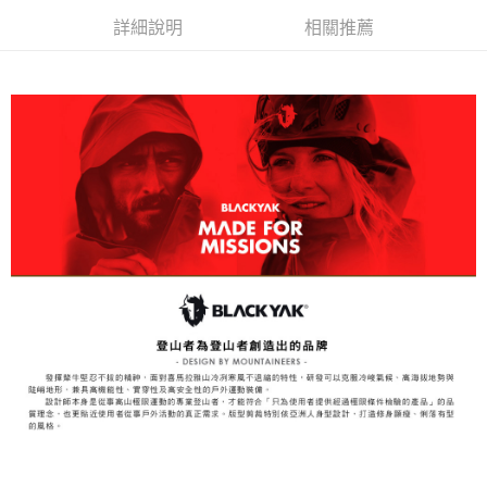
每筆NT$60，滿NT$599(含以上)免運費
【「AFTEE先享後付」結帳流程】
詳細說明
相關推薦
１．於結帳方式選擇「AFTEE先享後付」後，將跳轉至「AFTEE先享後付」
付款後全家取貨
結帳頁面，進行簡訊認證並確認金額後，即可完成結帳。
２．訂單成立數日內，您將收到繳費通知簡訊。
每筆NT$60，滿NT$599(含以上)免運費
３．收到繳費通知簡訊後14天內，點擊此簡訊中的連結，可透過四大超商／
ATM／網路銀行／等多元方式進行付款，方視為交易完成。
萊爾富取貨付款
※ 請注意：結帳手續完成當下不需立刻繳費，但若您需要取消訂單，請聯絡
每筆NT$60，滿NT$799(含以上)免運費
購買商品的店家。未經商家同意取消之訂單仍視為有效，需透過AFTEE先享
後付繳納相關費用。
付款後萊爾富取貨
※ 交易是否成功請以「AFTEE先享後付 」之結帳頁面顯示為準，若有關於
是否繳費成功／繳費後需取消欲退款等相關疑問，請聯繫「AFTEE先享後付
每筆NT$60，滿NT$799(含以上)免運費
客戶支援中心」
https://netprotections.freshdesk.com/support/home
7-11取貨付款
【注意事項】
１．透過由恩沛科技股份有限公司提供之「AFTEE先享後付」服務完成之交
每筆NT$60，滿NT$799(含以上)免運費
易，需依本服務之必要範圍內提供個人資料，並將交易相關給付款項請求債
權轉讓予恩沛科技股份有限公司。
付款後7-11取貨
２．關於個人資料處理事宜，請瀏覽以下網址：
每筆NT$60，滿NT$799(含以上)免運費
https://aftee.tw/terms/#terms3
３．未成年的使用者請事先徵得法定代理人或監護人之同意方可使用
宅配
「AFTEE先享後付」，若未經同意申辦者引起之損失，本公司不負相關責
任。
每筆NT$70，滿NT$799(含以上)免運費
４．使用「AFTEE先享後付」時，將依據個別帳號之用戶狀況，依本公司即
時審查核予不同之上限額度；若仍有額度不足之情形，本公司將視審查結果
請求用戶進行身份認證。