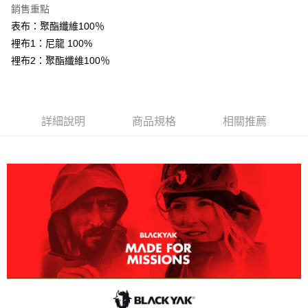
３．安心：先確認商品／服務後，再付款。
全家取貨付款
銷售重點
每筆NT$60，滿NT$599(含以上)免運費
表布：聚酯纖維100％
【「AFTEE先享後付」結帳流程】
１．於結帳方式選擇「AFTEE先享後付」後，將跳轉至「AFTEE先享後付」
裡布1：尼龍 100%
付款後全家取貨
結帳頁面，進行簡訊認證並確認金額後，即可完成結帳。
裡布2：聚酯纖維100％
２．訂單成立數日內，您將收到繳費通知簡訊。
每筆NT$60，滿NT$599(含以上)免運費
３．收到繳費通知簡訊後14天內，點擊此簡訊中的連結，可透過四大超商／
ATM／網路銀行／等多元方式進行付款，方視為交易完成。
萊爾富取貨付款
※ 請注意：結帳手續完成當下不需立刻繳費，但若您需要取消訂單，請聯絡
每筆NT$60，滿NT$799(含以上)免運費
購買商品的店家。未經商家同意取消之訂單仍視為有效，需透過AFTEE先享
詳細說明
商品規格
相關推薦
後付繳納相關費用。
付款後萊爾富取貨
※ 交易是否成功請以「AFTEE先享後付 」之結帳頁面顯示為準，若有關於
是否繳費成功／繳費後需取消欲退款等相關疑問，請聯繫「AFTEE先享後付
每筆NT$60，滿NT$799(含以上)免運費
客戶支援中心」
https://netprotections.freshdesk.com/support/home
7-11取貨付款
【注意事項】
１．透過由恩沛科技股份有限公司提供之「AFTEE先享後付」服務完成之交
每筆NT$60，滿NT$799(含以上)免運費
易，需依本服務之必要範圍內提供個人資料，並將交易相關給付款項請求債
權轉讓予恩沛科技股份有限公司。
付款後7-11取貨
２．關於個人資料處理事宜，請瀏覽以下網址：
每筆NT$60，滿NT$799(含以上)免運費
https://aftee.tw/terms/#terms3
３．未成年的使用者請事先徵得法定代理人或監護人之同意方可使用
宅配
「AFTEE先享後付」，若未經同意申辦者引起之損失，本公司不負相關責
任。
每筆NT$70，滿NT$799(含以上)免運費
４．使用「AFTEE先享後付」時，將依據個別帳號之用戶狀況，依本公司即