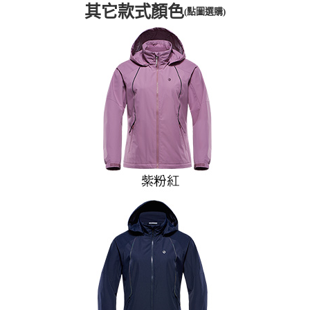
其它款式顏色
(點圖選購)