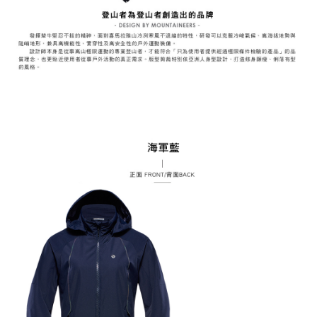
時審查核予不同之上限額度；若仍有額度不足之情形，本公司將視審查結果
請求用戶進行身份認證。
５．嚴禁一人註冊多個帳號或使用他人資訊註冊。若發現惡意使用之情形，
恩沛科技股份有限公司將有權停止該用戶之使用額度並採取法律行動。