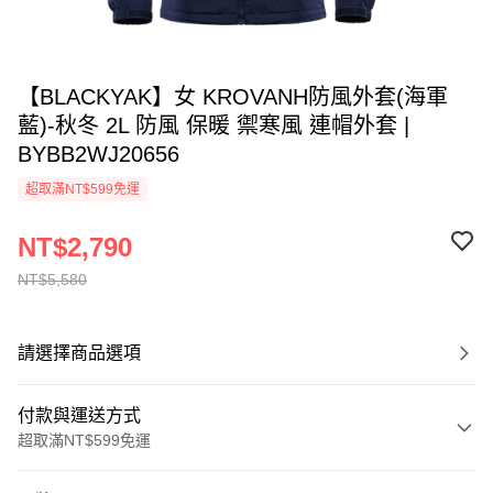
【BLACKYAK】女 KROVANH防風外套(海軍
藍)-秋冬 2L 防風 保暖 禦寒風 連帽外套 |
BYBB2WJ20656
超取滿NT$599免運
NT$2,790
NT$5,580
請選擇商品選項
付款與運送方式
超取滿NT$599免運
付款方式