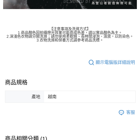
【注意事項及洗滌方式】
1.商品顏色因拍攝燈光效果可能造成色差，請以實品顏色為主。
2.深淺色衣物請分開洗滌；請勿使用柔軟精、長時間浸泡、濕放，以防染色。
3.衣物洗滌和保養方式請參考商品洗標。
顯示電腦版詳細說明
商品規格
產地
越南
客服
商品相關分類 (1)