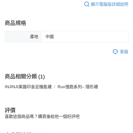
顯示電腦版詳細說明
商品規格
產地
中國
客服
商品相關分類 (1)
INJINJI美國印金足機能襪
Run慢跑系列– 隱形襪
評價
喜歡這個商品嗎？購買後給他一個好評吧