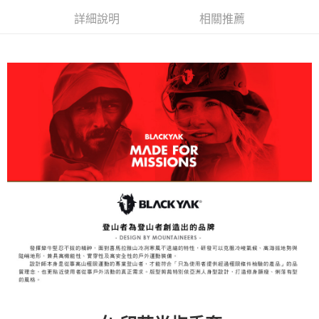
３．安心：先確認商品／服務後，再付款。
全家取貨付款
詳細說明
相關推薦
每筆NT$60，滿NT$599(含以上)免運費
【「AFTEE先享後付」結帳流程】
１．於結帳方式選擇「AFTEE先享後付」後，將跳轉至「AFTEE先享後付」
付款後全家取貨
結帳頁面，進行簡訊認證並確認金額後，即可完成結帳。
２．訂單成立數日內，您將收到繳費通知簡訊。
每筆NT$60，滿NT$599(含以上)免運費
３．收到繳費通知簡訊後14天內，點擊此簡訊中的連結，可透過四大超商／
ATM／網路銀行／等多元方式進行付款，方視為交易完成。
萊爾富取貨付款
※ 請注意：結帳手續完成當下不需立刻繳費，但若您需要取消訂單，請聯絡
每筆NT$60，滿NT$799(含以上)免運費
購買商品的店家。未經商家同意取消之訂單仍視為有效，需透過AFTEE先享
後付繳納相關費用。
付款後萊爾富取貨
※ 交易是否成功請以「AFTEE先享後付 」之結帳頁面顯示為準，若有關於
是否繳費成功／繳費後需取消欲退款等相關疑問，請聯繫「AFTEE先享後付
每筆NT$60，滿NT$799(含以上)免運費
客戶支援中心」
https://netprotections.freshdesk.com/support/home
7-11取貨付款
【注意事項】
１．透過由恩沛科技股份有限公司提供之「AFTEE先享後付」服務完成之交
每筆NT$60，滿NT$799(含以上)免運費
易，需依本服務之必要範圍內提供個人資料，並將交易相關給付款項請求債
權轉讓予恩沛科技股份有限公司。
付款後7-11取貨
２．關於個人資料處理事宜，請瀏覽以下網址：
每筆NT$60，滿NT$799(含以上)免運費
https://aftee.tw/terms/#terms3
３．未成年的使用者請事先徵得法定代理人或監護人之同意方可使用
宅配
「AFTEE先享後付」，若未經同意申辦者引起之損失，本公司不負相關責
任。
每筆NT$70，滿NT$799(含以上)免運費
４．使用「AFTEE先享後付」時，將依據個別帳號之用戶狀況，依本公司即