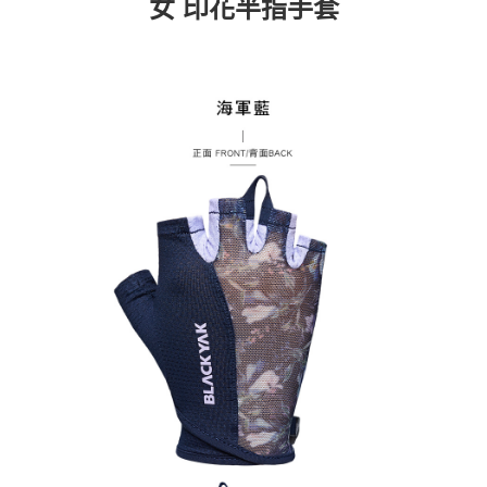
女 印花半指手套
時審查核予不同之上限額度；若仍有額度不足之情形，本公司將視審查結果
請求用戶進行身份認證。
５．嚴禁一人註冊多個帳號或使用他人資訊註冊。若發現惡意使用之情形，
恩沛科技股份有限公司將有權停止該用戶之使用額度並採取法律行動。