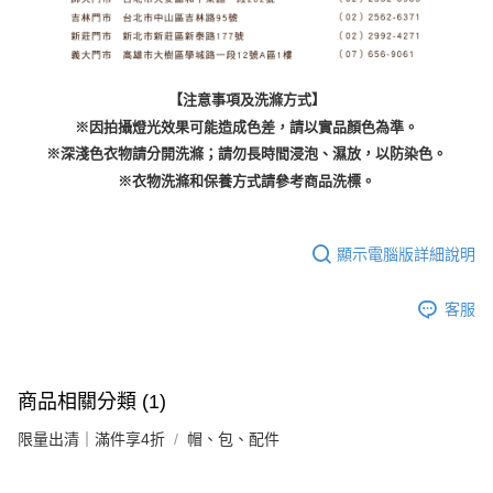
【注意事項及洗滌方式】
※因拍攝燈光效果可能造成色差，請以實品顏色為準。
※深淺色衣物請分開洗滌；請勿長時間浸泡、濕放，以防染色。
※衣物洗滌和保養方式請參考商品洗標。
顯示電腦版詳細說明
客服
商品相關分類 (1)
限量出清｜滿件享4折
帽、包、配件