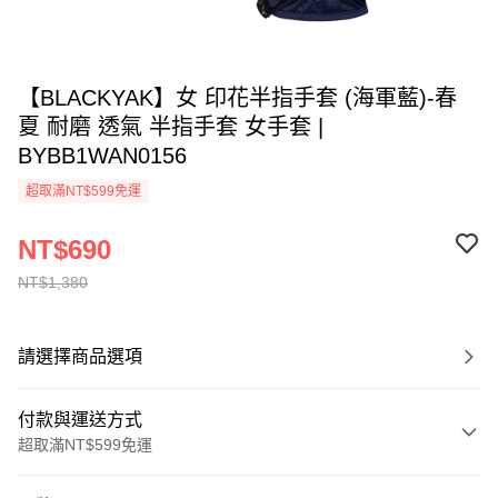
【BLACKYAK】女 印花半指手套 (海軍藍)-春
夏 耐磨 透氣 半指手套 女手套 |
BYBB1WAN0156
超取滿NT$599免運
NT$690
NT$1,380
請選擇商品選項
付款與運送方式
超取滿NT$599免運
付款方式