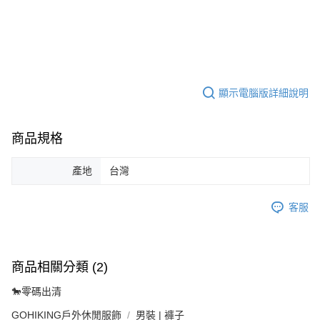
顯示電腦版詳細說明
商品規格
產地
台灣
客服
商品相關分類 (2)
🐎零碼出清
GOHIKING戶外休閒服飾
男裝 | 褲子