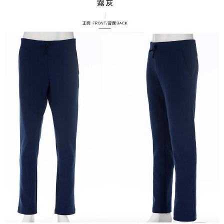
「AFTEE先享後付」，若未經同意申辦者引起之損失，本公司不負相關責
任。
４．使用「AFTEE先享後付」時，將依據個別帳號之用戶狀況，依本公司即
時審查核予不同之上限額度；若仍有額度不足之情形，本公司將視審查結果
請求用戶進行身份認證。
５．嚴禁一人註冊多個帳號或使用他人資訊註冊。若發現惡意使用之情形，
恩沛科技股份有限公司將有權停止該用戶之使用額度並採取法律行動。