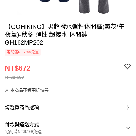
【GOHIKING】男超撥水彈性休閒褲(霧灰/午
夜藍)-秋冬 彈性 超撥水 休閒褲 |
GH162MP202
宅配滿NT$799免運
NT$672
NT$1,680
※ 本商品不適用折價券
請選擇商品選項
付款與運送方式
宅配滿NT$799免運