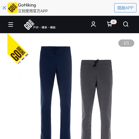
GoHiking
開啟APP
立刻使用官方APP
0
1
/
1