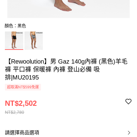
顏色：黑色
【Rewoolution】男 Gaz 140g內褲 (黑色)羊毛
褲 平口褲 保暖褲 內褲 登山必備 吸
排|MU20195
超取滿NT$599免運
NT$2,502
NT$2,780
請選擇商品選項