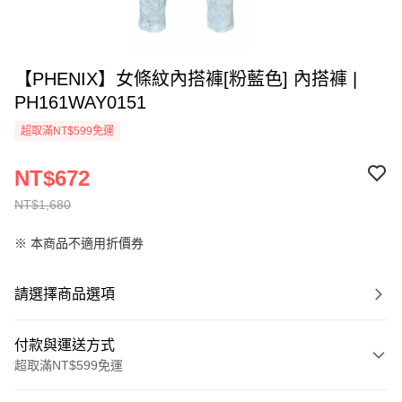
【PHENIX】女條紋內搭褲[粉藍色] 內搭褲 |
PH161WAY0151
超取滿NT$599免運
NT$672
NT$1,680
※ 本商品不適用折價券
請選擇商品選項
付款與運送方式
超取滿NT$599免運
付款方式