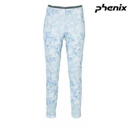
３．安心：先確認商品／服務後，再付款。
全家取貨付款
每筆NT$60，滿NT$599(含以上)免運費
【「AFTEE先享後付」結帳流程】
１．於結帳方式選擇「AFTEE先享後付」後，將跳轉至「AFTEE先享後付」
付款後全家取貨
結帳頁面，進行簡訊認證並確認金額後，即可完成結帳。
２．訂單成立數日內，您將收到繳費通知簡訊。
每筆NT$60，滿NT$599(含以上)免運費
３．收到繳費通知簡訊後14天內，點擊此簡訊中的連結，可透過四大超商／
ATM／網路銀行／等多元方式進行付款，方視為交易完成。
萊爾富取貨付款
※ 請注意：結帳手續完成當下不需立刻繳費，但若您需要取消訂單，請聯絡
每筆NT$60，滿NT$799(含以上)免運費
購買商品的店家。未經商家同意取消之訂單仍視為有效，需透過AFTEE先享
後付繳納相關費用。
付款後萊爾富取貨
※ 交易是否成功請以「AFTEE先享後付 」之結帳頁面顯示為準，若有關於
是否繳費成功／繳費後需取消欲退款等相關疑問，請聯繫「AFTEE先享後付
每筆NT$60，滿NT$799(含以上)免運費
客戶支援中心」
https://netprotections.freshdesk.com/support/home
7-11取貨付款
【注意事項】
１．透過由恩沛科技股份有限公司提供之「AFTEE先享後付」服務完成之交
每筆NT$60，滿NT$799(含以上)免運費
易，需依本服務之必要範圍內提供個人資料，並將交易相關給付款項請求債
權轉讓予恩沛科技股份有限公司。
付款後7-11取貨
２．關於個人資料處理事宜，請瀏覽以下網址：
每筆NT$60，滿NT$799(含以上)免運費
https://aftee.tw/terms/#terms3
３．未成年的使用者請事先徵得法定代理人或監護人之同意方可使用
宅配
「AFTEE先享後付」，若未經同意申辦者引起之損失，本公司不負相關責
任。
每筆NT$70，滿NT$799(含以上)免運費
４．使用「AFTEE先享後付」時，將依據個別帳號之用戶狀況，依本公司即