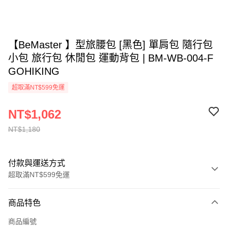
【BeMaster 】型旅腰包 [黑色] 單肩包 隨行包
小包 旅行包 休閒包 運動背包 | BM-WB-004-F
GOHIKING
超取滿NT$599免運
NT$1,062
NT$1,180
付款與運送方式
超取滿NT$599免運
付款方式
商品特色
信用卡一次付款
商品編號
超商取貨付款