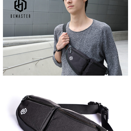
１．於結帳方式選擇「AFTEE先享後付」後，將跳轉至「AFTEE先享後付」
付款後全家取貨
結帳頁面，進行簡訊認證並確認金額後，即可完成結帳。
２．訂單成立數日內，您將收到繳費通知簡訊。
每筆NT$60，滿NT$599(含以上)免運費
３．收到繳費通知簡訊後14天內，點擊此簡訊中的連結，可透過四大超商／
ATM／網路銀行／等多元方式進行付款，方視為交易完成。
萊爾富取貨付款
※ 請注意：結帳手續完成當下不需立刻繳費，但若您需要取消訂單，請聯絡
每筆NT$60，滿NT$799(含以上)免運費
購買商品的店家。未經商家同意取消之訂單仍視為有效，需透過AFTEE先享
後付繳納相關費用。
付款後萊爾富取貨
※ 交易是否成功請以「AFTEE先享後付 」之結帳頁面顯示為準，若有關於
是否繳費成功／繳費後需取消欲退款等相關疑問，請聯繫「AFTEE先享後付
每筆NT$60，滿NT$799(含以上)免運費
客戶支援中心」
https://netprotections.freshdesk.com/support/home
7-11取貨付款
【注意事項】
１．透過由恩沛科技股份有限公司提供之「AFTEE先享後付」服務完成之交
每筆NT$60，滿NT$799(含以上)免運費
易，需依本服務之必要範圍內提供個人資料，並將交易相關給付款項請求債
權轉讓予恩沛科技股份有限公司。
付款後7-11取貨
２．關於個人資料處理事宜，請瀏覽以下網址：
每筆NT$60，滿NT$799(含以上)免運費
https://aftee.tw/terms/#terms3
３．未成年的使用者請事先徵得法定代理人或監護人之同意方可使用
宅配
「AFTEE先享後付」，若未經同意申辦者引起之損失，本公司不負相關責
任。
每筆NT$70，滿NT$799(含以上)免運費
４．使用「AFTEE先享後付」時，將依據個別帳號之用戶狀況，依本公司即
時審查核予不同之上限額度；若仍有額度不足之情形，本公司將視審查結果
請求用戶進行身份認證。
５．嚴禁一人註冊多個帳號或使用他人資訊註冊。若發現惡意使用之情形，