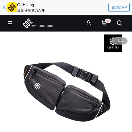
GoHiking
開啟APP
立刻使用官方APP
0
1
/
4