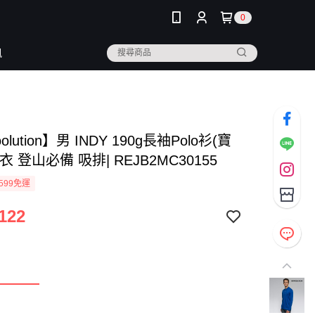
0
訊
olution】男 INDY 190g長袖Polo衫(寶
衣 登山必備 吸排| REJB2MC30155
599免運
122