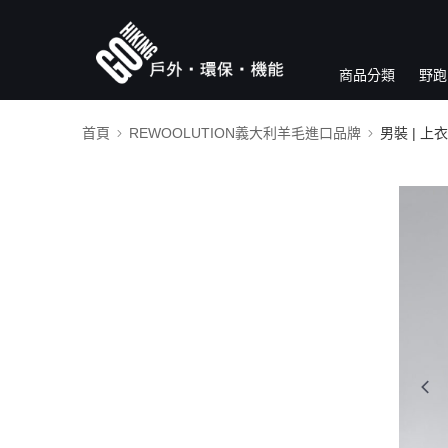
商品分類
野跑
首頁
REWOOLUTION義大利羊毛進口品牌
男裝 | 上衣