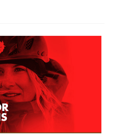
0，滿NT$799(含以上)免運費
網路銀行／等多元方式進行付款，方視為交易完成。
：結帳手續完成當下不需立刻繳費，但若您需要取消訂單，請聯
1取貨
的店家。未經商家同意取消之訂單仍視為有效，需透過AFTEE
繳納相關費用。
0，滿NT$799(含以上)免運費
否成功請以「AFTEE先享後付 」之結帳頁面顯示為準，若有關於
功／繳費後需取消欲退款等相關疑問，請聯繫「AFTEE先享後
援中心」
https://netprotections.freshdesk.com/support/home
0，滿NT$799(含以上)免運費
項】
恩沛科技股份有限公司提供之「AFTEE先享後付」服務完成之
依本服務之必要範圍內提供個人資料，並將交易相關給付款項請
讓予恩沛科技股份有限公司。
個人資料處理事宜，請瀏覽以下網址：
ee.tw/terms/#terms3
年的使用者請事先徵得法定代理人或監護人之同意方可使用
E先享後付」，若未經同意申辦者引起之損失，本公司不負相關責
AFTEE先享後付」時，將依據個別帳號之用戶狀況，依本公司
核予不同之上限額度；若仍有額度不足之情形，本公司將視審查
用戶進行身份認證。
一人註冊多個帳號或使用他人資訊註冊。若發現惡意使用之情
科技股份有限公司將有權停止該用戶之使用額度並採取法律行