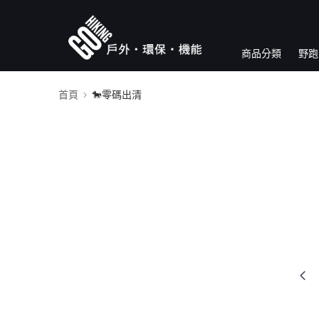
商品分類
野跑
首頁
🐎零碼出清