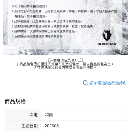
【注意事項及洗滌方式】
1.商品顏色因拍攝燈光效果可能造成色差，請以實品顏色為主。
2.衣物洗滌和保養方式請參考商品洗標。
顯示電腦版詳細說明
商品規格
產地
越南
生產日期
202603