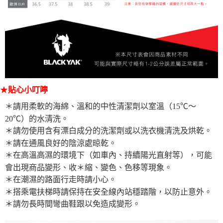
★
貼心小叮嚀
＊請用柔軟的海綿、溫和的中性清潔劑以室溫（15℃～
20℃）的水清洗。
＊請勿使用含有漂白成分的洗潔劑或以洗衣機清洗及烘乾。
＊請在通風良好的陰涼處晾乾。
＊在高溫高濕的環境下（如車內、持續陽光直射等），可能
會出現商品變形、收＊縮、變色、色移等現象。
＊在潮濕的路面行走時請小心。
＊搭乘電扶梯時請保持在安全線內站穩踏階，以防止意外。
＊請勿長時間彎曲鞋跟以免造成變形。