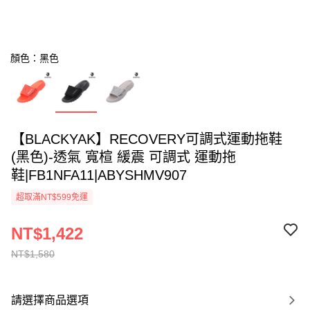
顏色：黑色
【BLACKYAK】RECOVERY可調式運動拖鞋
(黑色)-透氣 寬楦 緩震 可調式 運動拖
鞋|FB1NFA11|ABYSHMV907
超取滿NT$599免運
NT$1,422
NT$1,580
請選擇商品選項