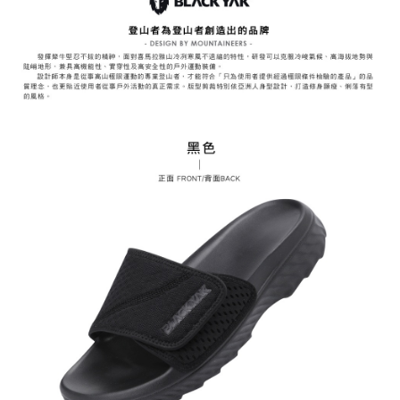
【注意事項】
１．透過由恩沛科技股份有限公司提供之「AFTEE先享後付」服務完成之交
每筆NT$60，滿NT$799(含以上)免運費
易，需依本服務之必要範圍內提供個人資料，並將交易相關給付款項請求債
權轉讓予恩沛科技股份有限公司。
付款後7-11取貨
２．關於個人資料處理事宜，請瀏覽以下網址：
每筆NT$60，滿NT$799(含以上)免運費
https://aftee.tw/terms/#terms3
３．未成年的使用者請事先徵得法定代理人或監護人之同意方可使用
宅配
「AFTEE先享後付」，若未經同意申辦者引起之損失，本公司不負相關責
任。
每筆NT$70，滿NT$799(含以上)免運費
４．使用「AFTEE先享後付」時，將依據個別帳號之用戶狀況，依本公司即
時審查核予不同之上限額度；若仍有額度不足之情形，本公司將視審查結果
請求用戶進行身份認證。
５．嚴禁一人註冊多個帳號或使用他人資訊註冊。若發現惡意使用之情形，
恩沛科技股份有限公司將有權停止該用戶之使用額度並採取法律行動。