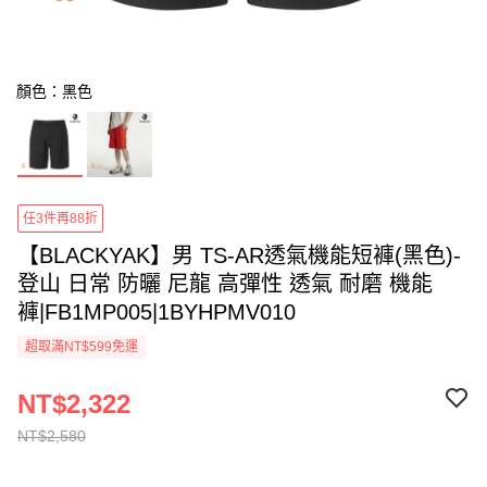
顏色：黑色
任3件再88折
【BLACKYAK】男 TS-AR透氣機能短褲(黑色)-
登山 日常 防曬 尼龍 高彈性 透氣 耐磨 機能
褲|FB1MP005|1BYHPMV010
超取滿NT$599免運
NT$2,322
NT$2,580