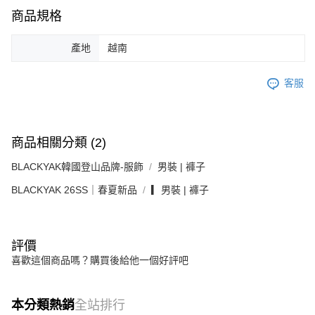
商品規格
產地
越南
客服
商品相關分類 (2)
BLACKYAK韓國登山品牌-服飾
男裝 | 褲子
BLACKYAK 26SS｜春夏新品
▎男裝 | 褲子
評價
喜歡這個商品嗎？購買後給他一個好評吧
本分類熱銷
全站排行