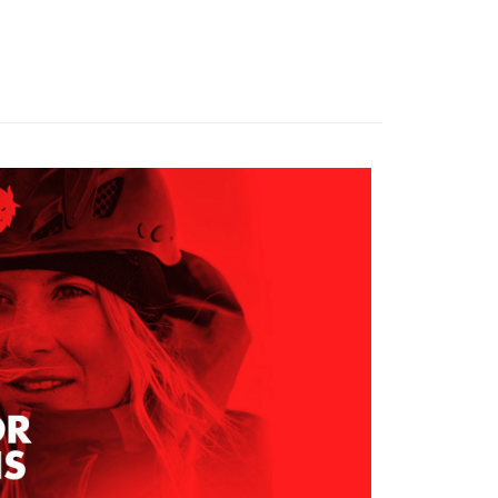
項不併入電信帳單，「大哥付你分期」於每月結算日後寄送繳費提
EE先享後付」結帳流程】
0，滿NT$599(含以上)免運費
方式選擇「AFTEE先享後付」後，將跳轉至「AFTEE先享後
訊連結打開帳單後，可選擇「超商條碼／台灣大直營門市／銀行轉
頁面，進行簡訊認證並確認金額後，即可完成結帳。
付／iPASS MONEY」等通路繳費。
家取貨
成立數日內，您將收到繳費通知簡訊。
費通知簡訊後14天內，點擊此簡訊中的連結，可透過四大超商
0，滿NT$599(含以上)免運費
項】
網路銀行／等多元方式進行付款，方視為交易完成。
係由「台灣大哥大股份有限公司」（以下簡稱本公司）所提供，讓
：結帳手續完成當下不需立刻繳費，但若您需要取消訂單，請聯
貨付款
易時，得透過本服務購買商品或服務，並由商店將買賣／分期付
的店家。未經商家同意取消之訂單仍視為有效，需透過AFTEE
金債權讓與本公司後，依約使用本公司帳單繳交帳款。
繳納相關費用。
0，滿NT$799(含以上)免運費
意付款使用「大哥付你分期」之契約關係目的，商店將以您的個人
否成功請以「AFTEE先享後付 」之結帳頁面顯示為準，若有關於
含姓名、電話或地址）提供予台灣大哥大進項蒐集、處理及利
功／繳費後需取消欲退款等相關疑問，請聯繫「AFTEE先享後
爾富取貨
公司與您本人進行分期帳單所需資料之確認、核對及更正。
援中心」
https://netprotections.freshdesk.com/support/home
0，滿NT$799(含以上)免運費
戶服務條款，請詳閱以下連結：
https://oppay.tw/userRule
項】
付款
恩沛科技股份有限公司提供之「AFTEE先享後付」服務完成之
依本服務之必要範圍內提供個人資料，並將交易相關給付款項請
0，滿NT$799(含以上)免運費
讓予恩沛科技股份有限公司。
個人資料處理事宜，請瀏覽以下網址：
1取貨
ee.tw/terms/#terms3
0，滿NT$799(含以上)免運費
年的使用者請事先徵得法定代理人或監護人之同意方可使用
E先享後付」，若未經同意申辦者引起之損失，本公司不負相關責
AFTEE先享後付」時，將依據個別帳號之用戶狀況，依本公司
0，滿NT$799(含以上)免運費
核予不同之上限額度；若仍有額度不足之情形，本公司將視審查
用戶進行身份認證。