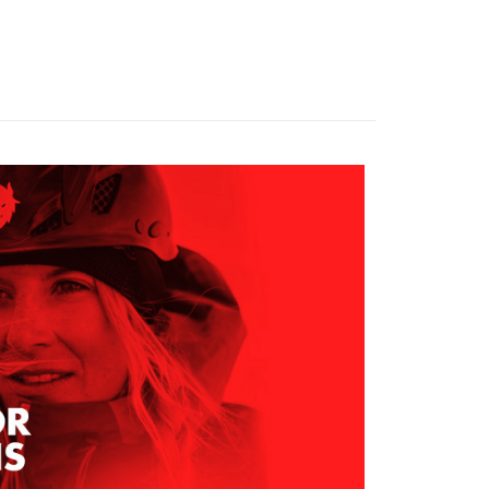
項不併入電信帳單，「大哥付你分期」於每月結算日後寄送繳費提
EE先享後付」結帳流程】
0，滿NT$599(含以上)免運費
方式選擇「AFTEE先享後付」後，將跳轉至「AFTEE先享後
訊連結打開帳單後，可選擇「超商條碼／台灣大直營門市／銀行轉
頁面，進行簡訊認證並確認金額後，即可完成結帳。
付／iPASS MONEY」等通路繳費。
家取貨
成立數日內，您將收到繳費通知簡訊。
費通知簡訊後14天內，點擊此簡訊中的連結，可透過四大超商
0，滿NT$599(含以上)免運費
項】
網路銀行／等多元方式進行付款，方視為交易完成。
係由「台灣大哥大股份有限公司」（以下簡稱本公司）所提供，讓
：結帳手續完成當下不需立刻繳費，但若您需要取消訂單，請聯
貨付款
易時，得透過本服務購買商品或服務，並由商店將買賣／分期付
的店家。未經商家同意取消之訂單仍視為有效，需透過AFTEE
金債權讓與本公司後，依約使用本公司帳單繳交帳款。
繳納相關費用。
0，滿NT$799(含以上)免運費
意付款使用「大哥付你分期」之契約關係目的，商店將以您的個人
否成功請以「AFTEE先享後付 」之結帳頁面顯示為準，若有關於
含姓名、電話或地址）提供予台灣大哥大進項蒐集、處理及利
功／繳費後需取消欲退款等相關疑問，請聯繫「AFTEE先享後
爾富取貨
公司與您本人進行分期帳單所需資料之確認、核對及更正。
援中心」
https://netprotections.freshdesk.com/support/home
0，滿NT$799(含以上)免運費
戶服務條款，請詳閱以下連結：
https://oppay.tw/userRule
項】
付款
恩沛科技股份有限公司提供之「AFTEE先享後付」服務完成之
依本服務之必要範圍內提供個人資料，並將交易相關給付款項請
0，滿NT$799(含以上)免運費
讓予恩沛科技股份有限公司。
個人資料處理事宜，請瀏覽以下網址：
1取貨
ee.tw/terms/#terms3
0，滿NT$799(含以上)免運費
年的使用者請事先徵得法定代理人或監護人之同意方可使用
E先享後付」，若未經同意申辦者引起之損失，本公司不負相關責
AFTEE先享後付」時，將依據個別帳號之用戶狀況，依本公司
0，滿NT$799(含以上)免運費
核予不同之上限額度；若仍有額度不足之情形，本公司將視審查
用戶進行身份認證。