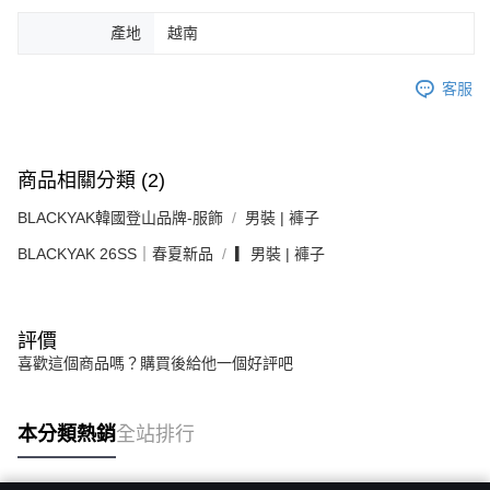
產地
越南
客服
商品相關分類 (2)
BLACKYAK韓國登山品牌-服飾
男裝 | 褲子
BLACKYAK 26SS｜春夏新品
▎男裝 | 褲子
評價
喜歡這個商品嗎？購買後給他一個好評吧
本分類熱銷
全站排行