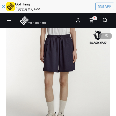
GoHiking
開啟APP
立刻使用官方APP
0
1
/
5