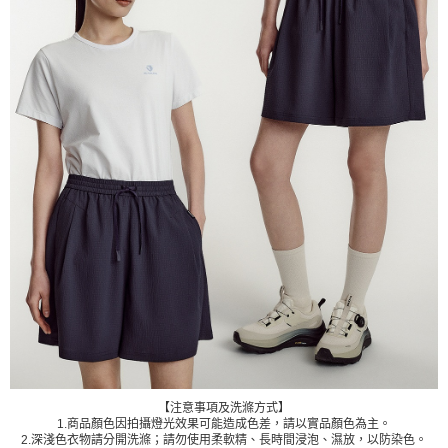
【注意事項及洗滌方式】
1.商品顏色因拍攝燈光效果可能造成色差，請以實品顏色為主。
2.深淺色衣物請分開洗滌；請勿使用柔軟精、長時間浸泡、濕放，以防染色。