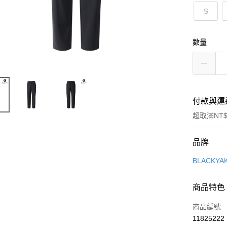
S
數量
付款與運
超取滿NT$
付款方式
品牌
信用卡一
BLACKY
超商取貨
商品特色
LINE Pay
商品編號
Apple Pay
11825222