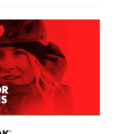
費通知簡訊後14天內，點擊此簡訊中的連結，可透過四大超商
0，滿NT$599(含以上)免運費
項】
網路銀行／等多元方式進行付款，方視為交易完成。
係由「台灣大哥大股份有限公司」（以下簡稱本公司）所提供，讓
：結帳手續完成當下不需立刻繳費，但若您需要取消訂單，請聯
貨付款
易時，得透過本服務購買商品或服務，並由商店將買賣／分期付
的店家。未經商家同意取消之訂單仍視為有效，需透過AFTEE
金債權讓與本公司後，依約使用本公司帳單繳交帳款。
繳納相關費用。
0，滿NT$799(含以上)免運費
意付款使用「大哥付你分期」之契約關係目的，商店將以您的個人
否成功請以「AFTEE先享後付 」之結帳頁面顯示為準，若有關於
含姓名、電話或地址）提供予台灣大哥大進項蒐集、處理及利
功／繳費後需取消欲退款等相關疑問，請聯繫「AFTEE先享後
爾富取貨
公司與您本人進行分期帳單所需資料之確認、核對及更正。
援中心」
https://netprotections.freshdesk.com/support/home
0，滿NT$799(含以上)免運費
戶服務條款，請詳閱以下連結：
https://oppay.tw/userRule
項】
付款
恩沛科技股份有限公司提供之「AFTEE先享後付」服務完成之
依本服務之必要範圍內提供個人資料，並將交易相關給付款項請
0，滿NT$799(含以上)免運費
讓予恩沛科技股份有限公司。
個人資料處理事宜，請瀏覽以下網址：
1取貨
ee.tw/terms/#terms3
0，滿NT$799(含以上)免運費
年的使用者請事先徵得法定代理人或監護人之同意方可使用
E先享後付」，若未經同意申辦者引起之損失，本公司不負相關責
AFTEE先享後付」時，將依據個別帳號之用戶狀況，依本公司
0，滿NT$799(含以上)免運費
核予不同之上限額度；若仍有額度不足之情形，本公司將視審查
用戶進行身份認證。
一人註冊多個帳號或使用他人資訊註冊。若發現惡意使用之情
科技股份有限公司將有權停止該用戶之使用額度並採取法律行