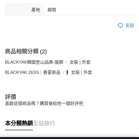
產地
越南
客服
商品相關分類 (2)
BLACKYAK韓國登山品牌-服飾
女裝 | 外套
BLACKYAK 26SS｜春夏新品
▎女裝 | 外套
評價
喜歡這個商品嗎？購買後給他一個好評吧
本分類熱銷
全站排行