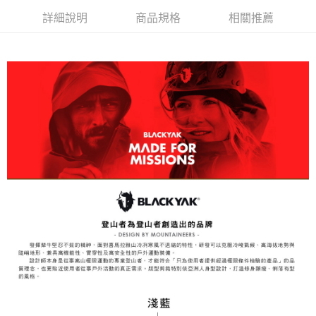
3.完整用戶服務條款，請詳閱以下連結：
https://oppay.tw/userRule
詳細說明
商品規格
相關推薦
7-11取貨付款
【注意事項】
１．透過由恩沛科技股份有限公司提供之「AFTEE先享後付」服務完成之交
每筆NT$60，滿NT$799(含以上)免運費
易，需依本服務之必要範圍內提供個人資料，並將交易相關給付款項請求債
權轉讓予恩沛科技股份有限公司。
付款後7-11取貨
２．關於個人資料處理事宜，請瀏覽以下網址：
每筆NT$60，滿NT$799(含以上)免運費
https://aftee.tw/terms/#terms3
３．未成年的使用者請事先徵得法定代理人或監護人之同意方可使用
宅配
「AFTEE先享後付」，若未經同意申辦者引起之損失，本公司不負相關責
任。
每筆NT$70，滿NT$799(含以上)免運費
４．使用「AFTEE先享後付」時，將依據個別帳號之用戶狀況，依本公司即
時審查核予不同之上限額度；若仍有額度不足之情形，本公司將視審查結果
請求用戶進行身份認證。
５．嚴禁一人註冊多個帳號或使用他人資訊註冊。若發現惡意使用之情形，
恩沛科技股份有限公司將有權停止該用戶之使用額度並採取法律行動。