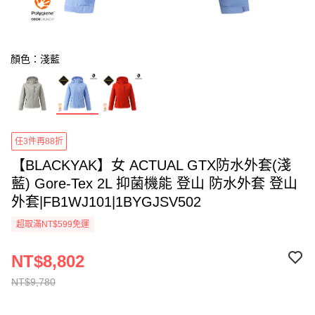
顏色：淺藍
任3件再88折
【BLACKYAK】女 ACTUAL GTX防水外套(淺
藍) Gore-Tex 2L 抑菌機能 登山 防水外套 登山
外套|FB1WJ101|1BYGJSV502
超取滿NT$599免運
NT$8,802
NT$9,780