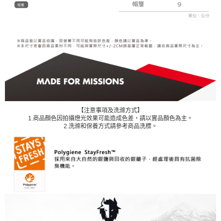
【注意事項及洗滌方式】
1.商品顏色因拍攝燈光效果可能造成色差，請以實品顏色為主。
2.
洗滌和保養方式請參考商品洗標。