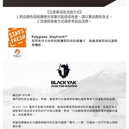
【注意事項及洗滌方式】
1.商品顏色因拍攝燈光效果可能造成色差，請以實品顏色為主。
2.
洗滌和保養方式請參考商品洗標。