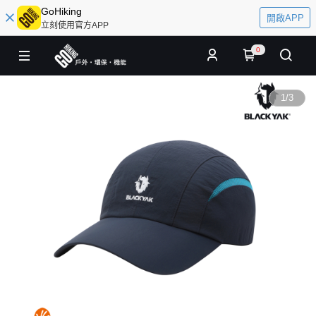
GoHiking
開啟APP
立刻使用官方APP
0
1
/
3