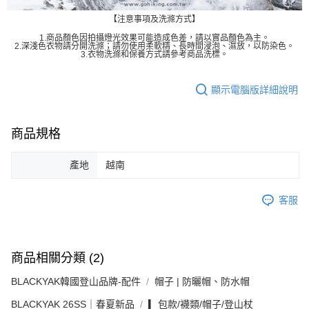
【注意事項及洗滌方式】
1.商品顏色因拍攝燈光效果可能造成色差，請以實品顏色為主。
2.深淺色衣物請分開洗滌；請勿使用柔軟精、長時間浸泡、濕放，以防染色。
3.衣物洗滌和保養方式請參考商品洗標。
顯示電腦版詳細說明
商品規格
產地
越南
客服
商品相關分類 (2)
BLACKYAK韓國登山品牌-配件
帽子 | 防曬帽、防水帽
BLACKYAK 26SS｜春夏新品
▎包款/襪類/帽子/登山杖