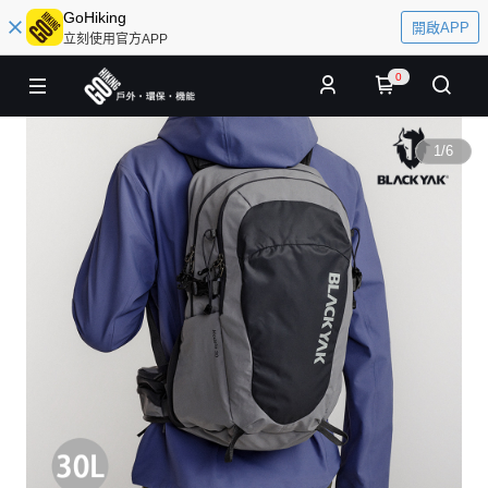
GoHiking
開啟APP
立刻使用官方APP
0
1
/
6