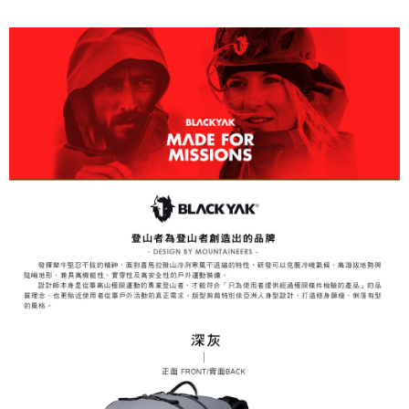
２．關於個人資料處理事宜，請瀏覽以下網址：
https://aftee.tw/terms/#terms3
３．未成年的使用者請事先徵得法定代理人或監護人之同意方可使用
「AFTEE先享後付」，若未經同意申辦者引起之損失，本公司不負相關責
任。
４．使用「AFTEE先享後付」時，將依據個別帳號之用戶狀況，依本公司即
時審查核予不同之上限額度；若仍有額度不足之情形，本公司將視審查結果
請求用戶進行身份認證。
５．嚴禁一人註冊多個帳號或使用他人資訊註冊。若發現惡意使用之情形，
恩沛科技股份有限公司將有權停止該用戶之使用額度並採取法律行動。