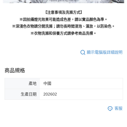
【注意事項及洗滌方式】
※因拍攝燈光效果可能造成色差，請以實品顏色為準。
※深淺色衣物請分開洗滌；請勿長時間浸泡、濕放，以防染色。
※衣物洗滌和保養方式請參考商品洗標。
顯示電腦版詳細說明
商品規格
產地
中國
生產日期
202602
客服