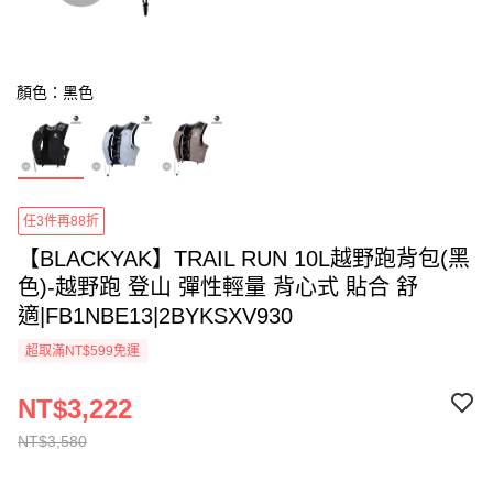
顏色：黑色
任3件再88折
【BLACKYAK】TRAIL RUN 10L越野跑背包(黑
色)-越野跑 登山 彈性輕量 背心式 貼合 舒
適|FB1NBE13|2BYKSXV930
超取滿NT$599免運
NT$3,222
NT$3,580