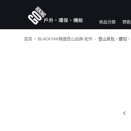
商品分類
野跑
首頁
BLACKYAK韓國登山品牌-配件
登山背包、腰包、