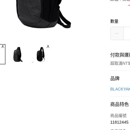
數量
付款與運
超取滿NT$
付款方式
品牌
信用卡一
BLACKY
超商取貨
商品特色
LINE Pay
商品編號
Apple Pay
11812445