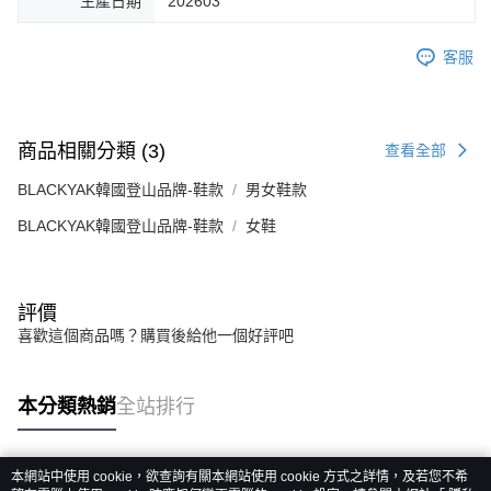
生產日期
202603
客服
商品相關分類 (3)
查看全部
BLACKYAK韓國登山品牌-鞋款
男女鞋款
BLACKYAK韓國登山品牌-鞋款
女鞋
評價
喜歡這個商品嗎？購買後給他一個好評吧
本分類熱銷
全站排行
本網站中使用 cookie，欲查詢有關本網站使用 cookie 方式之詳情，及若您不希