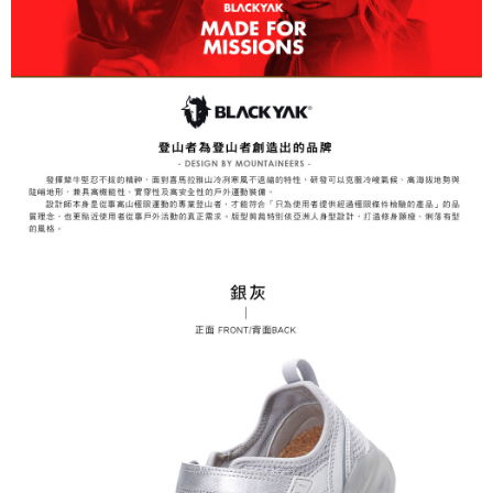
【注意事項】
１．透過由恩沛科技股份有限公司提供之「AFTEE先享後付」服務完成之交
每筆NT$60，滿NT$799(含以上)免運費
易，需依本服務之必要範圍內提供個人資料，並將交易相關給付款項請求債
權轉讓予恩沛科技股份有限公司。
付款後7-11取貨
２．關於個人資料處理事宜，請瀏覽以下網址：
每筆NT$60，滿NT$799(含以上)免運費
https://aftee.tw/terms/#terms3
３．未成年的使用者請事先徵得法定代理人或監護人之同意方可使用
宅配
「AFTEE先享後付」，若未經同意申辦者引起之損失，本公司不負相關責
任。
每筆NT$70，滿NT$799(含以上)免運費
４．使用「AFTEE先享後付」時，將依據個別帳號之用戶狀況，依本公司即
時審查核予不同之上限額度；若仍有額度不足之情形，本公司將視審查結果
請求用戶進行身份認證。
５．嚴禁一人註冊多個帳號或使用他人資訊註冊。若發現惡意使用之情形，
恩沛科技股份有限公司將有權停止該用戶之使用額度並採取法律行動。