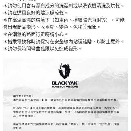
＊請勿使用含有漂白成分的洗潔劑或以洗衣機清洗及烘乾。
＊請在通風良好的陰涼處晾乾。
＊在高溫高濕的環境下（如車內、持續陽光直射等），可能
會出現商品變形、收＊縮、變色、色移等現象。
＊在潮濕的路面行走時請小心。
＊搭乘電扶梯時請保持在安全線內站穩踏階，以防止意外。
＊請勿長時間彎曲鞋跟以免造成變形。