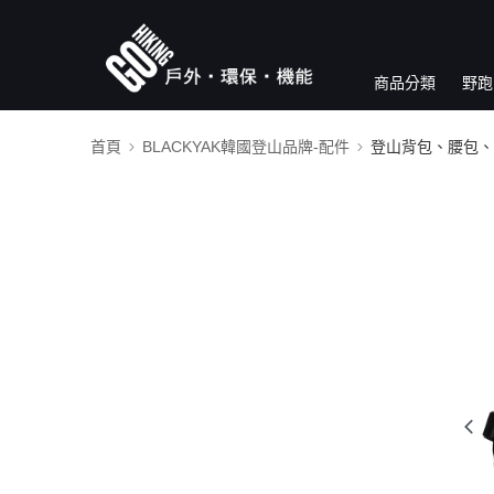
商品分類
野跑
首頁
BLACKYAK韓國登山品牌-配件
登山背包、腰包、