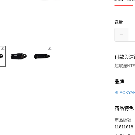
數量
付款與運
超取滿NT$
付款方式
品牌
信用卡一
BLACKY
超商取貨
商品特色
LINE Pay
商品編號
Apple Pay
11811618