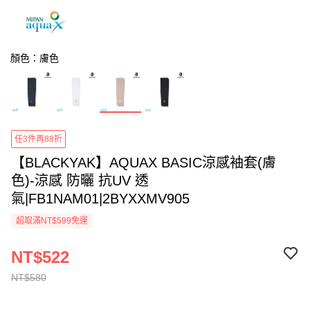
顏色：膚色
任3件再88折
【BLACKYAK】AQUAX BASIC涼感袖套(膚
色)-涼感 防曬 抗UV 透
氣|FB1NAM01|2BYXXMV905
超取滿NT$599免運
NT$522
NT$580