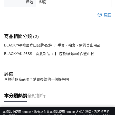
產地
越南
客服
商品相關分類 (2)
BLACKYAK韓國登山品牌-配件
手套、袖套、露營登山用品
BLACKYAK 26SS｜春夏新品
▎包款/襪類/帽子/登山杖
評價
喜歡這個商品嗎？購買後給他一個好評吧
本分類熱銷
全站排行
本網站中使用 cookie，欲查詢有關本網站使用 cookie 方式之詳情，及若您不希