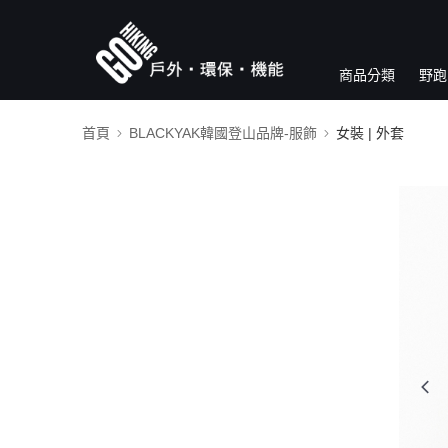
商品分類
野跑
首頁
BLACKYAK韓國登山品牌-服飾
女裝 | 外套