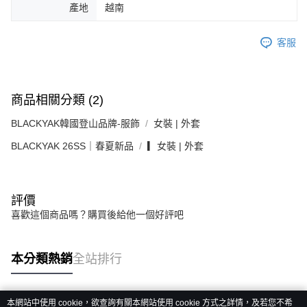
產地
越南
客服
商品相關分類 (2)
BLACKYAK韓國登山品牌-服飾
女裝 | 外套
BLACKYAK 26SS｜春夏新品
▎女裝 | 外套
評價
喜歡這個商品嗎？購買後給他一個好評吧
本分類熱銷
全站排行
本網站中使用 cookie，欲查詢有關本網站使用 cookie 方式之詳情，及若您不希