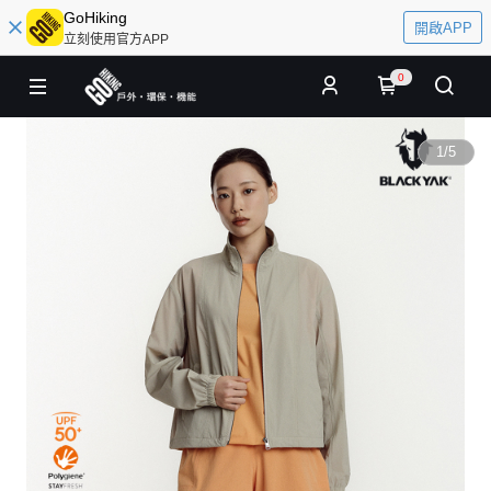
GoHiking
開啟APP
立刻使用官方APP
0
1
/
5