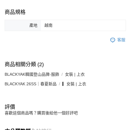
商品規格
產地
越南
客服
商品相關分類 (2)
BLACKYAK韓國登山品牌-服飾
女裝 | 上衣
BLACKYAK 26SS｜春夏新品
▎女裝 | 上衣
評價
喜歡這個商品嗎？購買後給他一個好評吧