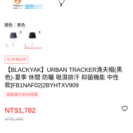
顏色：黑色
任3件再88折
【BLACKYAK】URBAN TRACKER漁夫帽(黑
色)-夏季 休閒 防曬 吸濕排汗 抑菌機能 中性
款|FB1NAF02|2BYHTXV909
超取滿NT$599免運
NT$1,782
NT$1,980