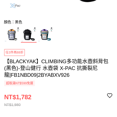
顏色：黑色
任3件再88折
【BLACKYAK】CLIMBING多功能水壺斜背包
(黑色)-登山健行 水壺袋 X-PAC 抗撕裂尼
龍|FB1NBD09|2BYABXV926
超取滿NT$599免運
NT$1,782
NT$1,980