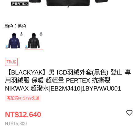
顏色：黑色
7折起
【BLACKYAK】男 ICD羽絨外套(黑色)-登山 專
用羽絨服 保暖 超輕量 PERTEX 抗撕裂
NIKWAX 超潑水|EB2MJ410|1BYPAWU001
宅配滿NT$799免運
NT$12,640
NT$15,800