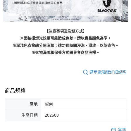
【注意事項及洗滌方式】
※因拍攝燈光效果可能造成色差，請以實品顏色為準。
※深淺色衣物請分開洗滌；請勿長時間浸泡、濕放，以防染色。
※衣物洗滌和保養方式請參考商品洗標。
顯示電腦版詳細說明
商品規格
產地
越南
生產日期
202508
客服