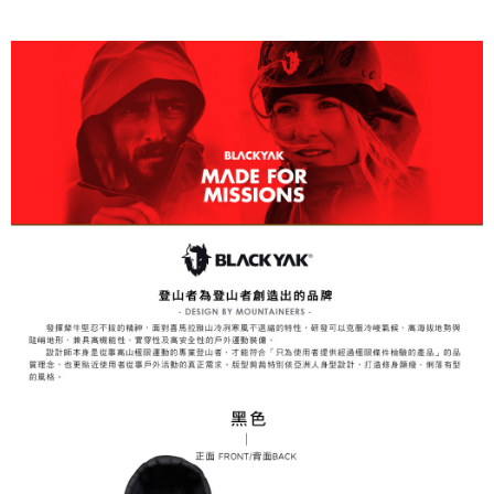
１．透過由恩沛科技股份有限公司提供之「AFTEE先享後付」服務完成之交
易，需依本服務之必要範圍內提供個人資料，並將交易相關給付款項請求債
權轉讓予恩沛科技股份有限公司。
２．關於個人資料處理事宜，請瀏覽以下網址：
https://aftee.tw/terms/#terms3
３．未成年的使用者請事先徵得法定代理人或監護人之同意方可使用
「AFTEE先享後付」，若未經同意申辦者引起之損失，本公司不負相關責
任。
４．使用「AFTEE先享後付」時，將依據個別帳號之用戶狀況，依本公司即
時審查核予不同之上限額度；若仍有額度不足之情形，本公司將視審查結果
請求用戶進行身份認證。
５．嚴禁一人註冊多個帳號或使用他人資訊註冊。若發現惡意使用之情形，
恩沛科技股份有限公司將有權停止該用戶之使用額度並採取法律行動。